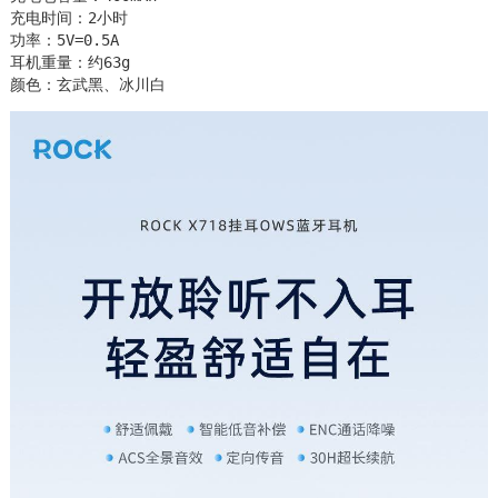
充电时间：2小时

功率：5V=0.5A

耳机重量：约63g

颜色：玄武黑、冰川白